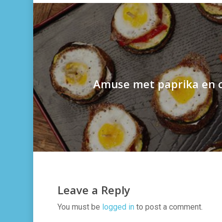
Amuse met paprika en 
Leave a Reply
You must be
logged in
to post a comment.