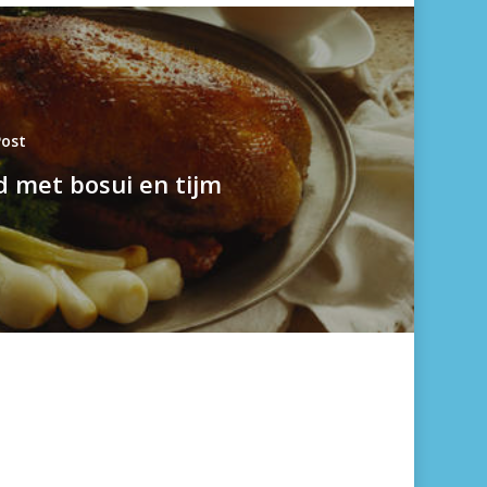
Post
d met bosui en tijm