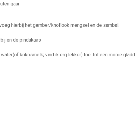
nuten gaar
e, voeg hierbij het gember/knoflook mengsel en de sambal.
rbij en de pindakaas
 water(of kokosmelk; vind ik erg lekker) toe, tot een mooie gladd