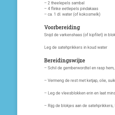
– 2 theelepels sambal
– 4 flinke eetlepels pindakaas
– ca. 1 dl. water (of kokosmelk)
Voorbereiding
Snijd de varkenshaas (of kipfilet) in bl
Leg de satehprikkers in koud water
Bereidingswijze
– Schil de gemberwordtel en rasp hem,
– Vermeng de rest met ketjap, olie, suik
– Leg de vleesblokken erin en laat mins
– Rijg de blokjes aan de satehprikkers,