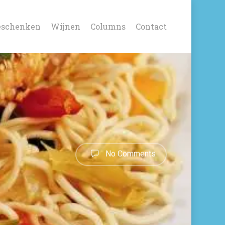
eschenken
Wijnen
Columns
Contact
No Comments