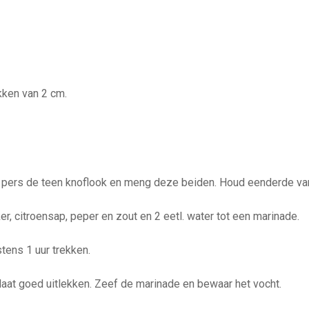
okken van 2 cm.
 pers de teen knoflook en meng deze beiden. Houd eenderde van
er, citroensap, peper en zout en 2 eetl. water tot een marinade.
tens 1 uur trekken.
 laat goed uitlekken. Zeef de marinade en bewaar het vocht.