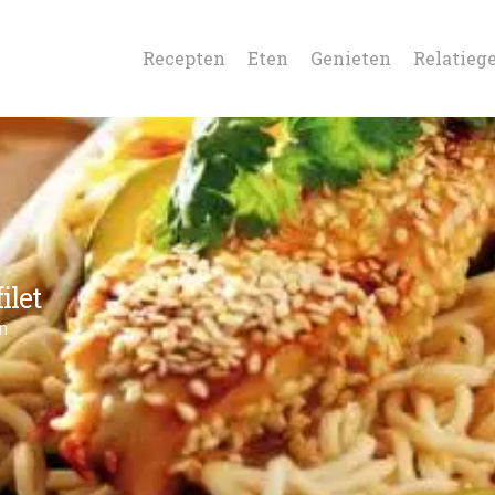
Recepten
Eten
Genieten
Relatieg
ilet
n