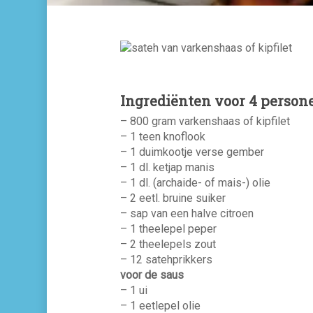
Ingrediënten voor 4 person
– 800 gram varkenshaas of kipfilet
– 1 teen knoflook
– 1 duimkootje verse gember
– 1 dl. ketjap manis
– 1 dl. (archaide- of mais-) olie
– 2 eetl. bruine suiker
– sap van een halve citroen
– 1 theelepel peper
– 2 theelepels zout
– 12 satehprikkers
voor de saus
– 1 ui
– 1 eetlepel olie