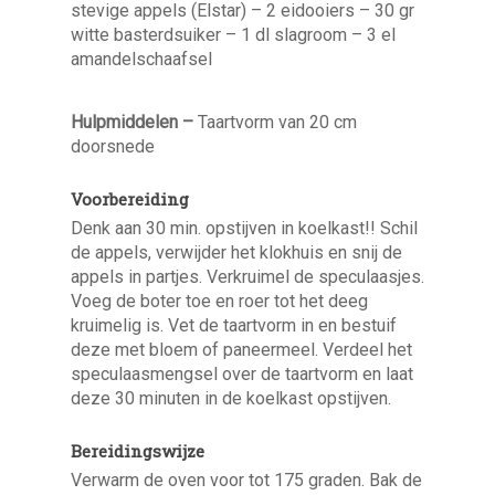
stevige appels (Elstar) – 2 eidooiers – 30 gr
witte basterdsuiker – 1 dl slagroom – 3 el
amandelschaafsel
Hulpmiddelen –
Taartvorm van 20 cm
doorsnede
Voorbereiding
Denk aan 30 min. opstijven in koelkast!! Schil
de appels, verwijder het klokhuis en snij de
appels in partjes. Verkruimel de speculaasjes.
Voeg de boter toe en roer tot het deeg
kruimelig is. Vet de taartvorm in en bestuif
deze met bloem of paneermeel. Verdeel het
speculaasmengsel over de taartvorm en laat
deze 30 minuten in de koelkast opstijven.
Bereidingswijze
Verwarm de oven voor tot 175 graden. Bak de