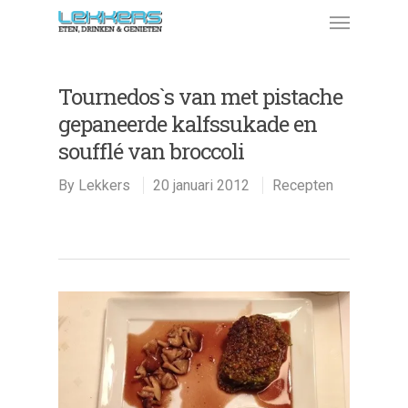
Tournedos`s van met pistache
gepaneerde kalfssukade en
soufflé van broccoli
By
Lekkers
20 januari 2012
Recepten