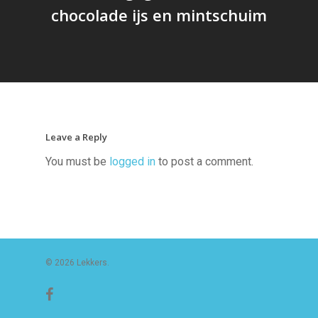
chocolade ijs en mintschuim
Leave a Reply
You must be
logged in
to post a comment.
© 2026 Lekkers.