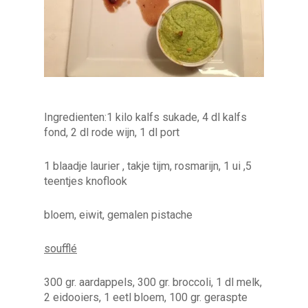
Ingredienten:1 kilo kalfs sukade, 4 dl kalfs
fond, 2 dl rode wijn, 1 dl port
1 blaadje laurier , takje tijm, rosmarijn, 1 ui ,5
teentjes knoflook
bloem, eiwit, gemalen pistache
soufflé
300 gr. aardappels, 300 gr. broccoli, 1 dl melk,
2 eidooiers, 1 eetl bloem, 100 gr. geraspte