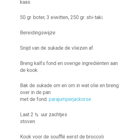
kaas
50 gr. boter, 3 eiwitten, 250 gr. shi-taki.
Bereidingswijze:
Snijd van de sukade de vliezen af.
Breng kalfs fond en overige ingrediënten aan
de kook.
Bak de sukade om en om in wat olie en breng
over in de pan
met de fond.
parajumperjackorse
Laat 2 ½ uur zachtjes
stoven.
Kook voor de soufflé eerst de broccoli