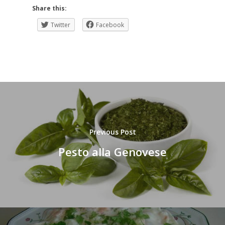
Share this:
Twitter
Facebook
Previous Post
Pesto alla Genovese