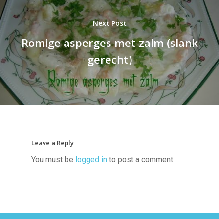
Next Post
Romige asperges met zalm (slank
gerecht)
Leave a Reply
You must be
logged in
to post a comment.