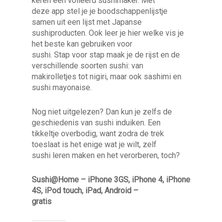
keren een volleerd sushimaker. Met
deze app stel je je boodschappenlijstje
samen uit een lijst met Japanse
sushiproducten. Ook leer je hier welke vis je
het beste kan gebruiken voor
sushi. Stap voor stap maak je de rijst en de
verschillende soorten sushi: van
makirolletjes tot nigiri, maar ook sashimi en
sushi mayonaise.
Nog niet uitgelezen? Dan kun je zelfs de
geschiedenis van sushi induiken. Een
tikkeltje overbodig, want zodra de trek
toeslaat is het enige wat je wilt, zelf
sushi leren maken en het verorberen, toch?
Sushi@Home – iPhone 3GS, iPhone 4, iPhone
4S, iPod touch, iPad, Android –
gratis