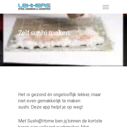
Zelf sushi maken
By
Lekkers
11 april 2012
Eten
Het is gezond én ongelooflijk lekker, maar
niet even gemakkelijk te maken:
sushi. Deze app helpt je op weg!
Met Sushi@Home ben jij binnen de kortste