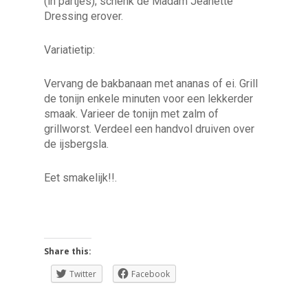
(in partjes); schenk de Madam Jeanette
Dressing erover.
Variatietip:
Vervang de bakbanaan met ananas of ei. Grill
de tonijn enkele minuten voor een lekkerder
smaak. Varieer de tonijn met zalm of
grillworst. Verdeel een handvol druiven over
de ijsbergsla.
Eet smakelijk!!.
Share this:
Twitter
Facebook