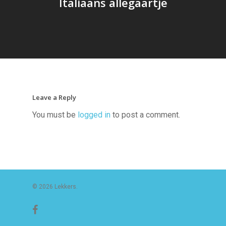
Italiaans allegaartje
Leave a Reply
You must be
logged in
to post a comment.
© 2026 Lekkers.