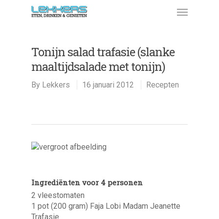
Tonijn salad trafasie (slanke
maaltijdsalade met tonijn)
By
Lekkers
16 januari 2012
Recepten
Ingrediënten voor 4 personen
2 vleestomaten
1 pot (200 gram) Faja Lobi Madam Jeanette
Trafasie