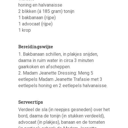
honing en halvanaisse
2 blikken (á 185 gram) tonijn
1 bakbanaan (rijpe)
1 advocaat (rijpe)
1 krop
Bereidingswijze
1. Bakbanaan schillen, in plakjes snijden,
daarna in ruim water in circa 3 minuten
gaarkoken en afscheppen.
2. Madam Jeanette Dressing: Meng 5
eetlepels Madam Jeanette Trafasie met 3
eetlepels honing en 2 eetlepels halvanaisse.
Serveertips
Verdeel de sla (in reepjes gesneden) over het
bord, daarna de tonijn (in stukken verdeeld),
advocaat (in plakjes), banaan en de tomaten